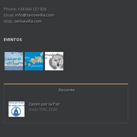
Phone: +34 664 127 928
Email:
info@zensevilla.com
Web:
zensevilla.com
EVENTOS
Reciente
Zazen por la Paz
mayo 20th, 2026