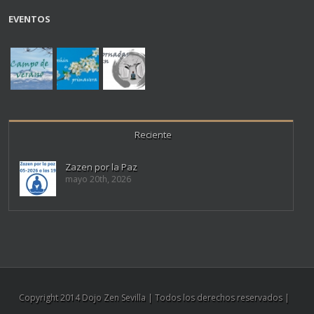
EVENTOS
Reciente
Zazen por la Paz
mayo 20th, 2026
Copyright 2014 Dojo Zen Sevilla | Todos los derechos reservados |