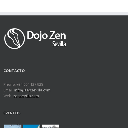
CONTACTO
Phone: +34 664 127 928
Email:
info@zensevilla.com
Web:
zensevilla.com
EVENTOS