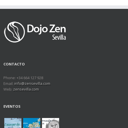
CONTACTO
Phone: +34 664 127 928
Email:
info@zensevilla.com
Web:
zensevilla.com
EVENTOS