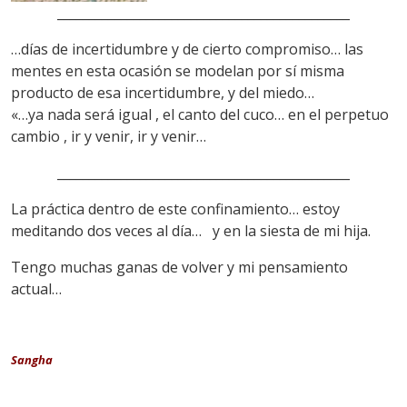
______________________________________________
…días de incertidumbre y de cierto compromiso… las
mentes en esta ocasión se modelan por sí misma
producto de esa incertidumbre, y del miedo…
«…ya nada será igual , el canto del cuco… en el perpetuo
cambio , ir y venir, ir y venir…
______________________________________________
La práctica dentro de este confinamiento… estoy
meditando dos veces al día… y en la siesta de mi hija.
Tengo muchas ganas de volver y mi pensamiento
actual…
Sangha