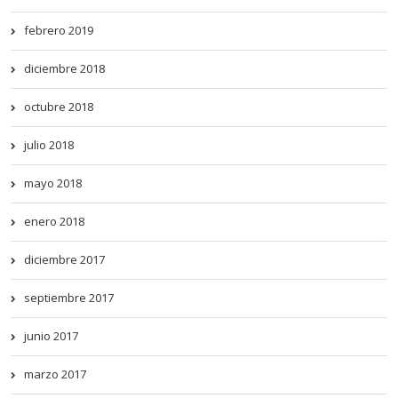
febrero 2019
diciembre 2018
octubre 2018
julio 2018
mayo 2018
enero 2018
diciembre 2017
septiembre 2017
junio 2017
marzo 2017