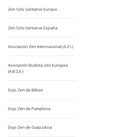
Zen Solo Sentarse Europa
Zen Solo Sentarse España
Asociación Zen Internacional (A.Z.I.)
Asociación Budista Zen Europea
(A.B.Z.E.)
Dojo Zen de Bilbao
Dojo Zen de Pamplona
Dojo Zen de Guipuzkoa