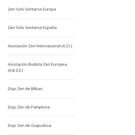
Zen Solo Sentarse Europa
Zen Solo Sentarse España
Asociación Zen Internacional (A.Z.I.)
Asociación Budista Zen Europea
(A.B.Z.E.)
Dojo Zen de Bilbao
Dojo Zen de Pamplona
Dojo Zen de Guipuzkoa