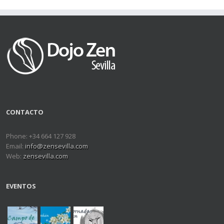
CONTACTO
Phone: +34 664 127 928
Email:
info@zensevilla.com
Web:
zensevilla.com
EVENTOS