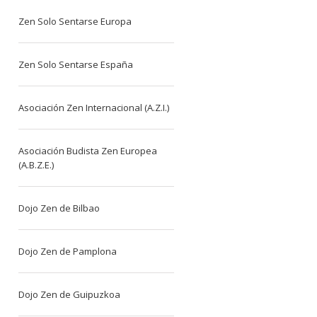
Zen Solo Sentarse Europa
Zen Solo Sentarse España
Asociación Zen Internacional (A.Z.I.)
Asociación Budista Zen Europea
(A.B.Z.E.)
Dojo Zen de Bilbao
Dojo Zen de Pamplona
Dojo Zen de Guipuzkoa