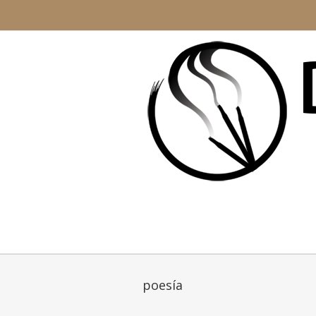
poesía