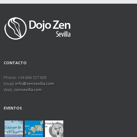
CONTACTO
Phone: +34 664 127 928
Email:
info@zensevilla.com
Web:
zensevilla.com
EVENTOS