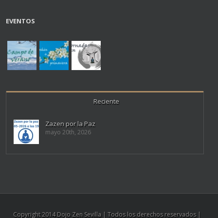
EVENTOS
Reciente
Zazen por la Paz
mayo 20th, 2026
Copyright 2014 Dojo Zen Sevilla | Todos los derechos reservados |