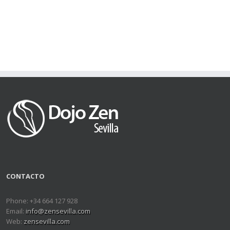
CONTACTO
Phone: +34 664 127 928
Email:
info@zensevilla.com
Web:
zensevilla.com